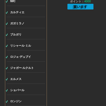
IWC
ポイント：
4000
カルティエ
ガガミラノ
ブルガリ
リシャール·ミル
ロジェ·デュブイ
ジャガー·ルクルト
エルメス
ショパール
ロンジン