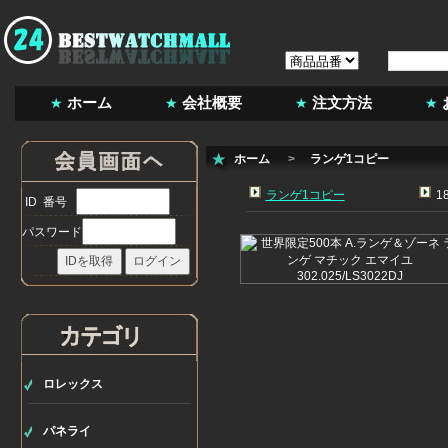
ホーム
会社概要
注文方法
ホーム
>
ランゲ1コピー
ランゲ1コピー
1
ID 番号
パスワード
ロレックス
パネライ