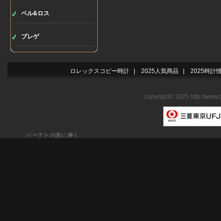
ベル&ロス
ブレゲ
ロレックスコピー時計
|
2025人気商品
|
2025時計
copyright© 2025 http://www.
バーナトの名に捧ぐ勝利の軌跡ブライトリング ベントレー バーナト レ