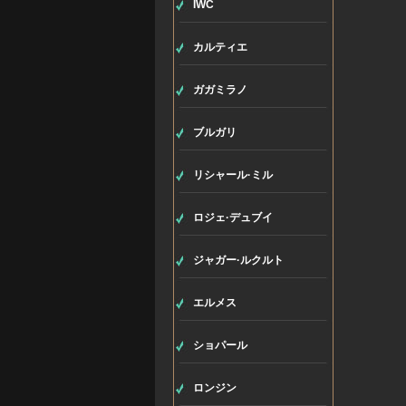
IWC
カルティエ
ガガミラノ
ブルガリ
リシャール·ミル
ロジェ·デュブイ
ジャガー·ルクルト
エルメス
ショパール
ロンジン