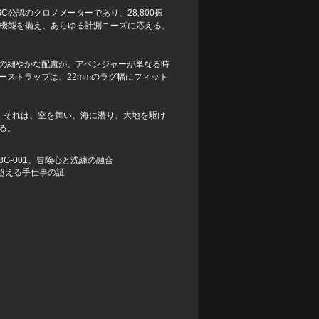
公認のクロノメーターであり、28,800振
ラフ機能を備え、あらゆる計測ニーズに応える。
の細やかな配慮が、アベンジャーが単なる時
ーストラップは、22mmのラグ幅にフィット
ある。それは、空を舞い、海に潜り、大地を駆け
る。
8G-001、冒険心と洗練の融合
超える手仕事の証