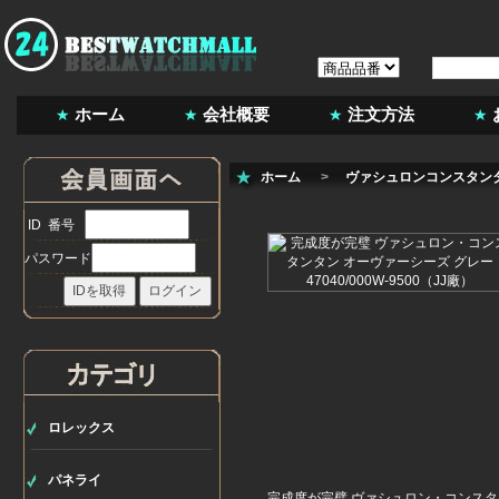
ホーム
会社概要
注文方法
ホーム
>
ヴァシュロンコンスタン
ID 番号
パスワード
ロレックス
パネライ
完成度が完璧 ヴァシュロン・コンスタ