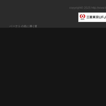
copyright© 2025 http://www.
バーナトの名に捧ぐ勝利の軌跡ブライトリング ベントレー バーナト レー