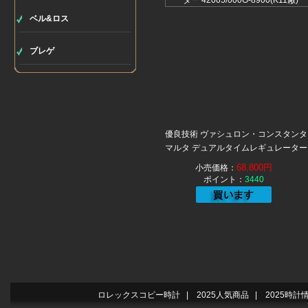
ベル&ロス
ブレゲ
優良技術 ヴァシュロン・コンスタンタ
マルタ デュアルタイムレギュレーター
42005/000G-8900(K11厰)
68,800円
小売価格：
ポイント：
3440
ロレックスコピー時計
|
2025人気商品
|
2025時計