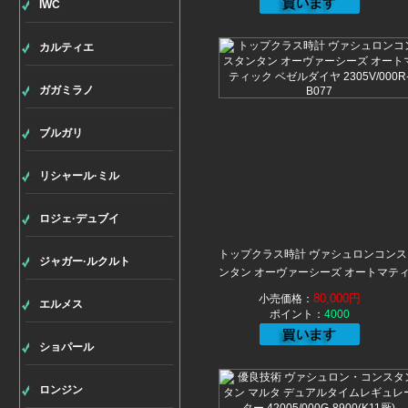
IWC
カルティエ
ガガミラノ
ブルガリ
リシャール·ミル
ロジェ·デュブイ
トップクラス時計 ヴァシュロンコンス
ジャガー·ルクルト
ンタン オーヴァーシーズ オートマテ
ック ベゼルダイヤ 2305V/000R-B077
80,000円
小売価格：
エルメス
ポイント：
4000
ショパール
ロンジン