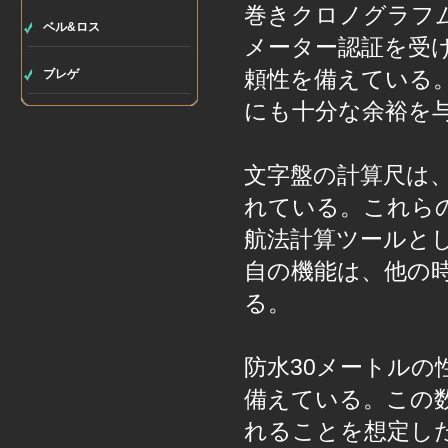
巻きクロノグラフ
ベル&ロス
メーター認証を受
頼性を備えている
ブレゲ
にも十分な余裕を
文字盤の計算尺は
れている。これら
航法計算ツールと
自の機能は、他の
る。
防水30メートルの
備えている。この
れることを想定し