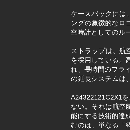
ケースバックには
ングの象徴的なロ
空時計としてのル
ストラップは、航
を採用している。
れ、長時間のフラ
の延長システムは
A24322121C
ない。それは航空
能にする技術的達
むのは、単なる「