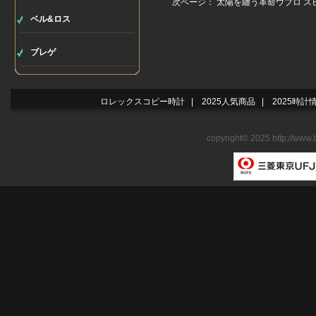
次ページ：
太陽を纏う革命ウブロ スピリ
ベル&ロス
ブレゲ
ロレックスコピー時計
|
2025人気商品
|
2025時計
copyright© 2025 http://www.