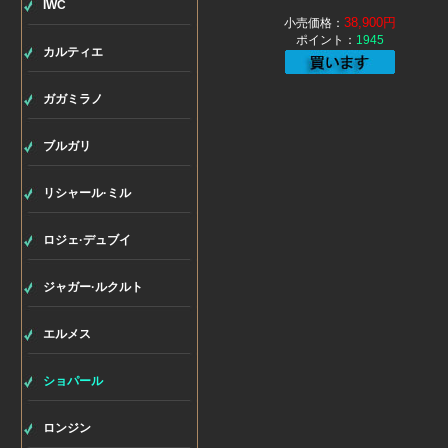
IWC
38,900円
小売価格：
ポイント：
1945
カルティエ
ガガミラノ
ブルガリ
リシャール·ミル
ロジェ·デュブイ
ジャガー·ルクルト
エルメス
ショパール
ロンジン