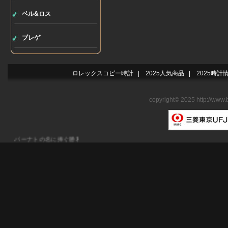
ベル&ロス
ブレゲ
ロレックスコピー時計
|
2025人気商品
|
2025時計
copyright© 2025 http://www.
バーナトの名に捧ぐ勝利の軌跡ブライトリング ベントレー バーナト レーシン