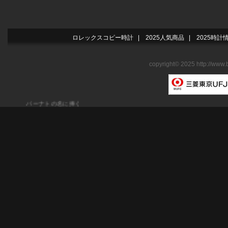
ロレックスコピー時計
|
2025人気商品
|
2025時計
copyright© 2025 http://www.
バーナトの名に捧ぐ勝利の軌跡ブライトリング ベントレー バーナト レー