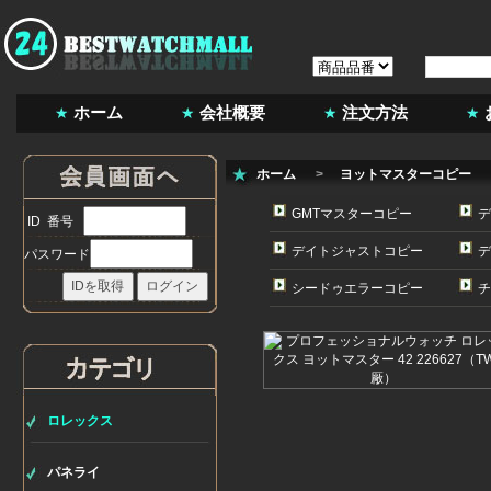
ホーム
会社概要
注文方法
ホーム
>
ヨットマスターコピー
GMTマスターコピー
デ
ID 番号
デイトジャストコピー
デ
パスワード
シードゥエラーコピー
チ
ロレックス
パネライ