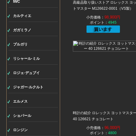
IWC
高級品取り扱いストア ロレックス ヨ
トマスター M126622-0001（VS製）
カルティエ
98,900円
小売価格：
ポイント：
4945
ガガミラノ
ブルガリ
リシャール·ミル
ロジェ·デュブイ
ジャガー·ルクルト
エルメス
時計の紹介 ロレックス ヨットマスタ
ショパール
40 126621 チョコレート
96,000円
小売価格：
ロンジン
ポイント：
4800