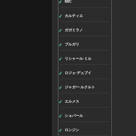
IWC
カルティエ
ガガミラノ
ブルガリ
リシャール·ミル
ロジェ·デュブイ
ジャガー·ルクルト
エルメス
ショパール
ロンジン