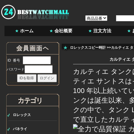
ホーム
会社概要
注文方法
ロレックスコピー時計
>>カルティエ タ
カルティエ 
ID 番号
パスワード
カルティエ タンク
ティエ サントスは
100 年以上続い
ンクは誕生以来、
クの中で、タンク L
ロレックス
で直立したカルテ
パネライ