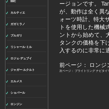
IWC
ージョンです。 Tan
が、動作は全く異なり
カルティエ
ォーツ時計、特大サ
ガガミラノ
トを使用した機械
ントから始めて、
ブルガリ
タンクの価格を下
リシャール·ミル
入するのに非常に
ロジェ·デュブイ
前ページ：
ロンジ
ジャガー·ルクルト
次ページ：
ブライトリング ナビタイ
エルメス
ショパール
ロンジン