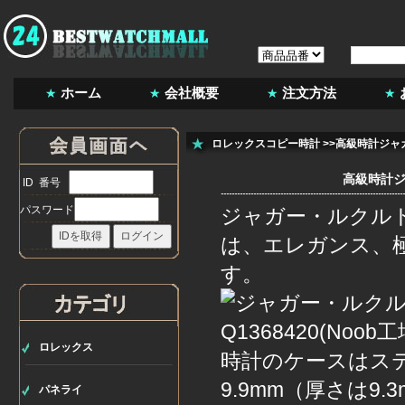
ホーム
会社概要
注文方法
ロレックスコピー時計
>>高級時計ジャガ
高級時計ジ
ID 番号
パスワード
ジャガー・ルクルトの
は、エレガンス、
す。
ロレックス
時計のケースはステ
9.9mm（厚さは
パネライ